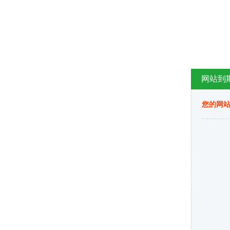
网站到
您的网